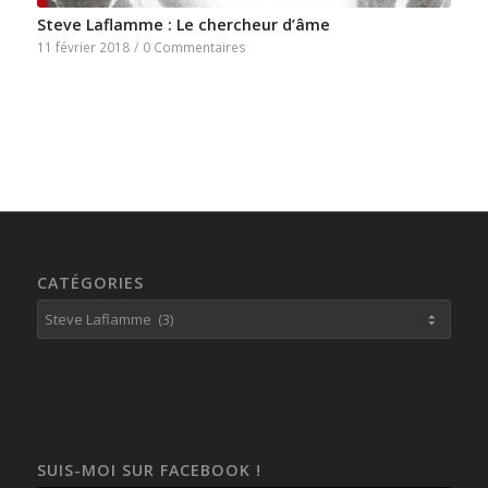
Steve Laflamme : Le chercheur d’âme
11 février 2018
/
0 Commentaires
CATÉGORIES
Catégories
SUIS-MOI SUR FACEBOOK !