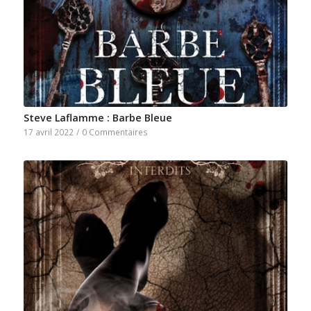
Steve Laflamme : Barbe Bleue
17 avril 2022
/
0 Commentaires