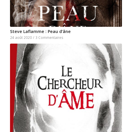
Steve Laflamme : Peau d’âne
24 août 2020
/
3 Commentaires