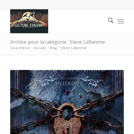
Archive pour la catégorie : Steve Laflamme
Vous êtes ici :
Accueil
/
Blog
/
Steve Laflamme