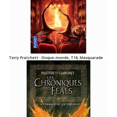
Terry Pratchett : Disque-monde, T18, Masquarade