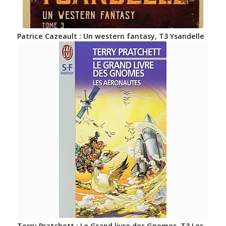
Patrice Cazeault : Un western fantasy, T3 Ysandelle
Terry Pratchett : Le Grand livre des Gnomes, T3 Les