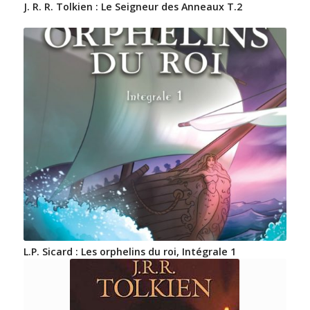
J. R. R. Tolkien : Le Seigneur des Anneaux T.2
L.P. Sicard : Les orphelins du roi, Intégrale 1