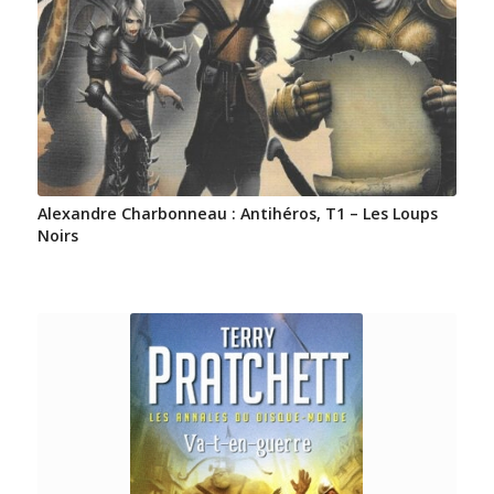
Alexandre Charbonneau : Antihéros, T1 – Les Loups
Noirs