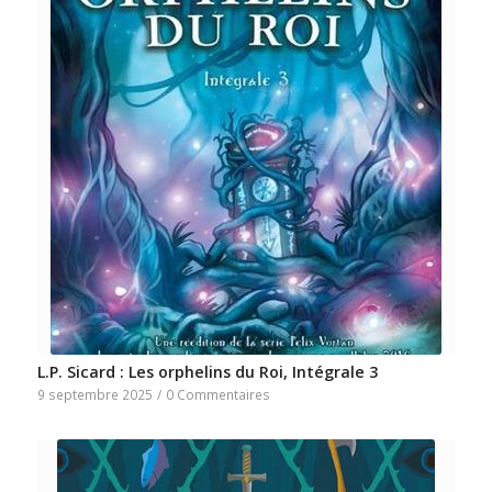
L.P. Sicard : Les orphelins du Roi, Intégrale 3
9 septembre 2025
/
0 Commentaires