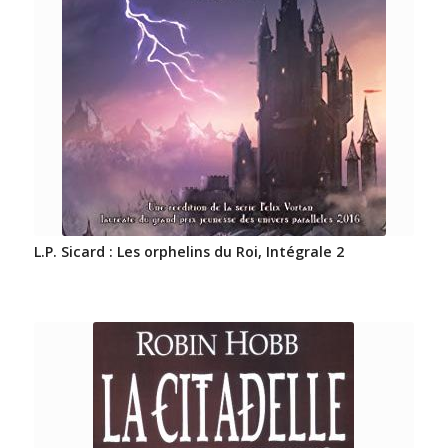
L.P. Sicard : Les orphelins du Roi, Intégrale 2