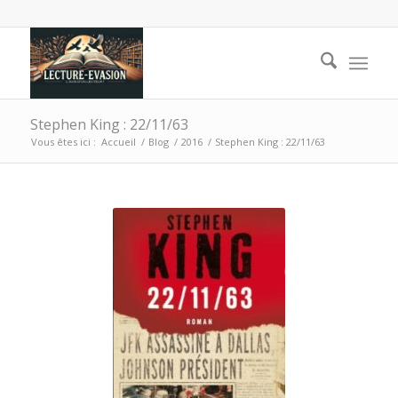
Stephen King : 22/11/63
Vous êtes ici :
Accueil
/
Blog
/
2016
/
Stephen King : 22/11/63