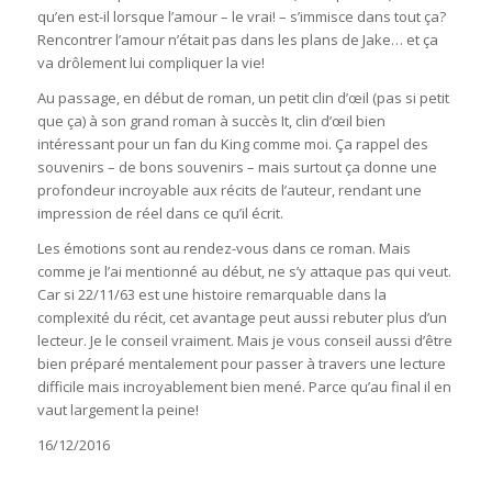
qu’en est-il lorsque l’amour – le vrai! – s’immisce dans tout ça?
Rencontrer l’amour n’était pas dans les plans de Jake… et ça
va drôlement lui compliquer la vie!
Au passage, en début de roman, un petit clin d’œil (pas si petit
que ça) à son grand roman à succès It, clin d’œil bien
intéressant pour un fan du King comme moi. Ça rappel des
souvenirs – de bons souvenirs – mais surtout ça donne une
profondeur incroyable aux récits de l’auteur, rendant une
impression de réel dans ce qu’il écrit.
Les émotions sont au rendez-vous dans ce roman. Mais
comme je l’ai mentionné au début, ne s’y attaque pas qui veut.
Car si 22/11/63 est une histoire remarquable dans la
complexité du récit, cet avantage peut aussi rebuter plus d’un
lecteur. Je le conseil vraiment. Mais je vous conseil aussi d’être
bien préparé mentalement pour passer à travers une lecture
difficile mais incroyablement bien mené. Parce qu’au final il en
vaut largement la peine!
16/12/2016