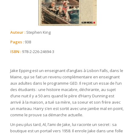
Auteur :
Stephen King
Pages :
938
ISBN :
978-2-226-24694-3
Jake Epping est un enseignant d’anglais à Lisbon Falls, dans le
Maine, qui se fait un revenu complémentaire en enseignant
aux adultes dans le programme GED. Il reçoit un essai de l’un
des étudiants : une histoire macabre, déchirante, au sujet
d’une nuit il y a 50 ans quand le père d’Harry Dunning est
arrivé à la maison, a tué sa mère, sa soeur et son frère avec
un marteau. Harry s’en est sortit avec une jambe mal en point,
comme le prouve sa démarche actuelle.
Un peu plus tard, Al, l’ami de Jake, lui raconte un secret : sa
boutique est un portail vers 1958. Il enrole Jake dans une folle