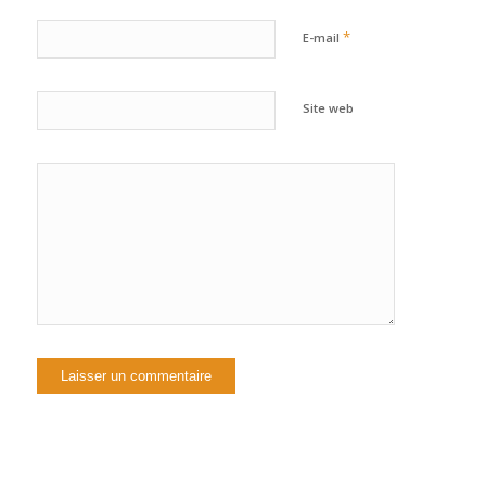
*
E-mail
Site web