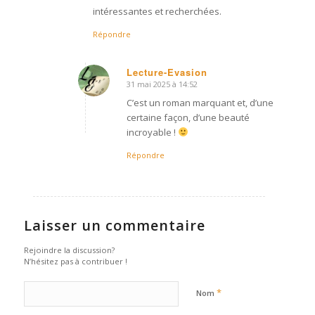
intéressantes et recherchées.
Répondre
Lecture-Evasion
31 mai 2025 à 14:52
dit
:
C’est un roman marquant et, d’une
certaine façon, d’une beauté
incroyable !
Répondre
Laisser un commentaire
Rejoindre la discussion?
N’hésitez pas à contribuer !
*
Nom