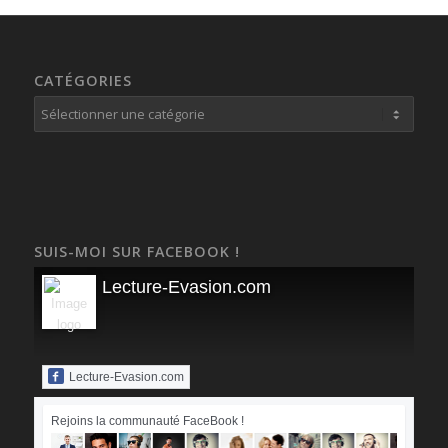
CATÉGORIES
Catégories
SUIS-MOI SUR FACEBOOK !
Lecture-Evasion.com
Lecture-Evasion.com
Rejoins la communauté FaceBook !