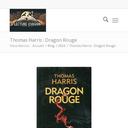
Thomas Harris : Dragon Rouge
Vous êtes ici :
Accueil
/
Blog
/
2024
/
Thomas Harris : Dragon Rouge