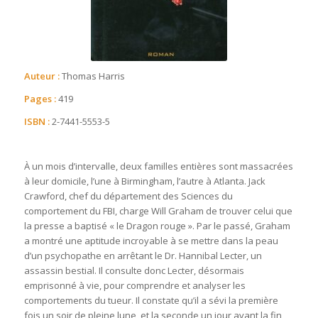
Auteur :
Thomas Harris
Pages :
419
ISBN :
2-7441-5553-5
À un mois d’intervalle, deux familles entières sont massacrées
à leur domicile, l’une à Birmingham, l’autre à Atlanta. Jack
Crawford, chef du département des Sciences du
comportement du FBI, charge Will Graham de trouver celui que
la presse a baptisé « le Dragon rouge ». Par le passé, Graham
a montré une aptitude incroyable à se mettre dans la peau
d’un psychopathe en arrêtant le Dr. Hannibal Lecter, un
assassin bestial. Il consulte donc Lecter, désormais
emprisonné à vie, pour comprendre et analyser les
comportements du tueur. Il constate qu’il a sévi la première
fois un soir de pleine lune, et la seconde un jour avant la fin