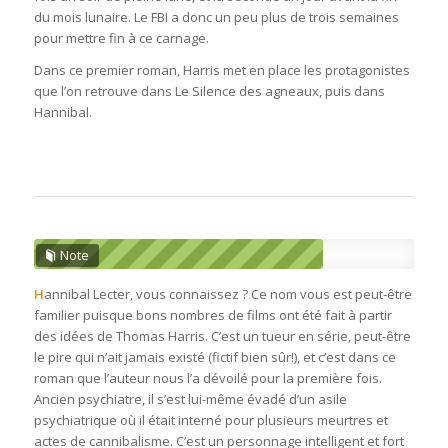
du mois lunaire. Le FBI a donc un peu plus de trois semaines
pour mettre fin à ce carnage.
Dans ce premier roman, Harris met en place les protagonistes
que l’on retrouve dans Le Silence des agneaux, puis dans
Hannibal.
Note
H
annibal Lecter, vous connaissez ? Ce nom vous est peut-être
familier puisque bons nombres de films ont été fait à partir
des idées de Thomas Harris. C’est un tueur en série, peut-être
le pire qui n’ait jamais existé (fictif bien sûr!), et c’est dans ce
roman que l’auteur nous l’a dévoilé pour la première fois.
Ancien psychiatre, il s’est lui-même évadé d’un asile
psychiatrique où il était interné pour plusieurs meurtres et
actes de cannibalisme. C’est un personnage intelligent et fort