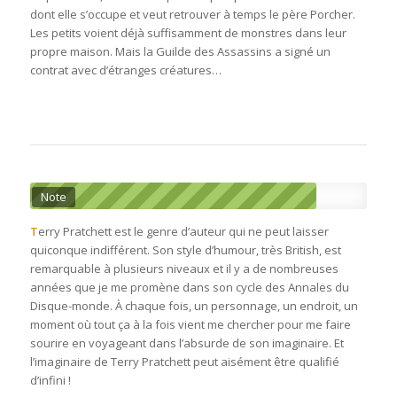
dont elle s’occupe et veut retrouver à temps le père Porcher.
Les petits voient déjà suffisamment de monstres dans leur
propre maison. Mais la Guilde des Assassins a signé un
contrat avec d’étranges créatures…
Note
T
erry Pratchett est le genre d’auteur qui ne peut laisser
quiconque indifférent. Son style d’humour, très British, est
remarquable à plusieurs niveaux et il y a de nombreuses
années que je me promène dans son cycle des Annales du
Disque-monde. À chaque fois, un personnage, un endroit, un
moment où tout ça à la fois vient me chercher pour me faire
sourire en voyageant dans l’absurde de son imaginaire. Et
l’imaginaire de Terry Pratchett peut aisément être qualifié
d’infini !