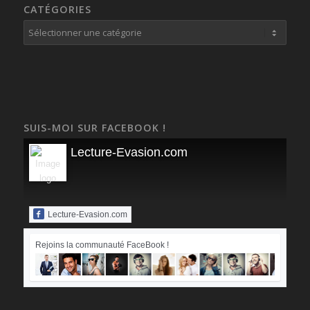
CATÉGORIES
Catégories
SUIS-MOI SUR FACEBOOK !
Lecture-Evasion.com
Lecture-Evasion.com
Rejoins la communauté FaceBook !