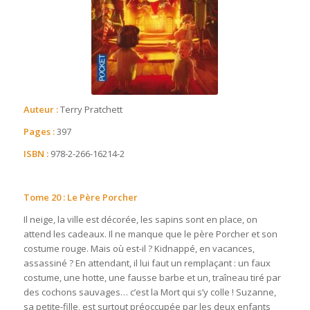
Auteur :
Terry Pratchett
Pages :
397
ISBN :
978-2-266-16214-2
Tome 20 : Le Père Porcher
Il neige, la ville est décorée, les sapins sont en place, on
attend les cadeaux. Il ne manque que le père Porcher et son
costume rouge. Mais où est-il ? Kidnappé, en vacances,
assassiné ? En attendant, il lui faut un remplaçant : un faux
costume, une hotte, une fausse barbe et un, traîneau tiré par
des cochons sauvages… c’est la Mort qui s’y colle ! Suzanne,
sa petite-fille, est surtout préoccupée par les deux enfants