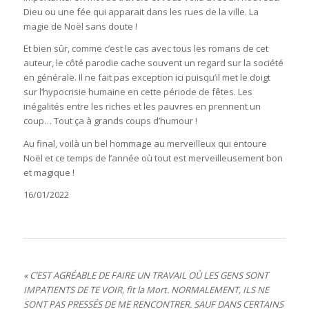
Dieu ou une fée qui apparait dans les rues de la ville. La
magie de Noël sans doute !
Et bien sûr, comme c’est le cas avec tous les romans de cet
auteur, le côté parodie cache souvent un regard sur la société
en générale. Il ne fait pas exception ici puisqu’il met le doigt
sur l’hypocrisie humaine en cette période de fêtes. Les
inégalités entre les riches et les pauvres en prennent un
coup… Tout ça à grands coups d’humour !
Au final, voilà un bel hommage au merveilleux qui entoure
Noël et ce temps de l’année où tout est merveilleusement bon
et magique !
16/01/2022
« C’EST AGRÉABLE DE FAIRE UN TRAVAIL OÙ LES GENS SONT
IMPATIENTS DE TE VOIR, fit la Mort. NORMALEMENT, ILS NE
SONT PAS PRESSÉS DE ME RENCONTRER. SAUF DANS CERTAINS