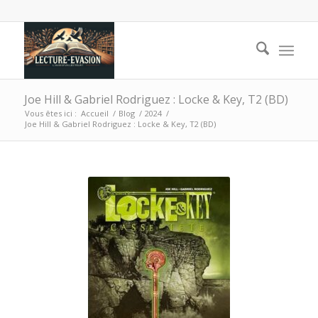
Joe Hill & Gabriel Rodriguez : Locke & Key, T2 (BD)
Vous êtes ici :
Accueil
/
Blog
/
2024
/
Joe Hill & Gabriel Rodriguez : Locke & Key, T2 (BD)