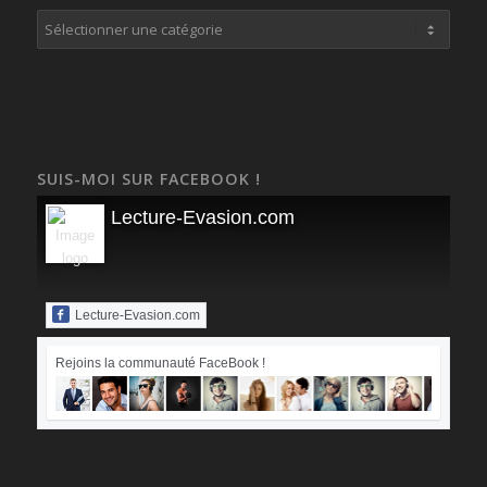
Catégories
SUIS-MOI SUR FACEBOOK !
Lecture-Evasion.com
Lecture-Evasion.com
Rejoins la communauté FaceBook !