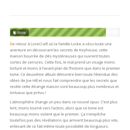
Note
D
e retour à LoveCraft où la famille Locke a vécu toute une
aventure en découvrant les secrets de Keyhouse, cette
maison bourrée de clés mystérieuses qui ouvrent toutes
sortes de serrures. Cette fois, le mal prend un visage moins
torturé et moins à l’avant plan de l’histoire que dans le premier
tome. Ce deuxième album démontre bien toute l’étendue des
idées de Joe Hill et nous fait comprendre que les secrets que
recèle cette étrange maison sont beaucoup plus nombreux et
tortueux que prévu !
L’atmosphère change un peu dans ce nouvel opus. C’est plus
lent, moins tourné vers l’action, alors que ce tome est
beaucoup moins violent que le premier. Ça n’empêche
toutefois pas des révélations qui arrivent beaucoup plus vite,
enlevant de ce fait même toute possibilité de longueurs.