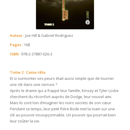
Auteur :
Joe Hill & Gabriel Rodriguez
Pages :
168
ISBN :
978-2-37887-026-3
Tome 2 : Casse-tête
Et si surmonter ses peurs était aussi simple que de tourner
une clé dans une serrure ?
Après le drame qui a frappé leur famille, Kinsey et Tyler Locke
cherchent du réconfort auprès de Dodge, leur nouvel ami.
Mais ils sont loin d’imaginer les noirs secrets de son cœur.
Pendant ce temps, leur petit frère Bode met la main sur une
clé au pouvoir insoupçonnable. Un pouvoir qui pourrait bien
leur coûter la vie.