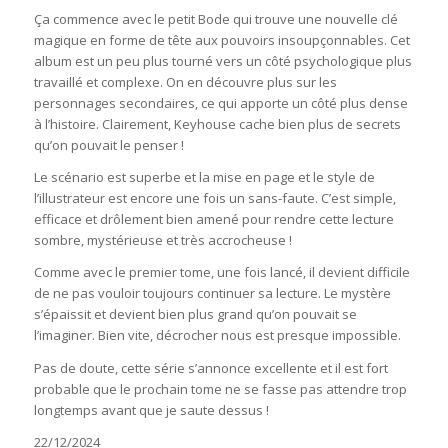
Ça commence avec le petit Bode qui trouve une nouvelle clé
magique en forme de tête aux pouvoirs insoupçonnables. Cet
album est un peu plus tourné vers un côté psychologique plus
travaillé et complexe. On en découvre plus sur les
personnages secondaires, ce qui apporte un côté plus dense
à l’histoire. Clairement, Keyhouse cache bien plus de secrets
qu’on pouvait le penser !
Le scénario est superbe et la mise en page et le style de
l’illustrateur est encore une fois un sans-faute. C’est simple,
efficace et drôlement bien amené pour rendre cette lecture
sombre, mystérieuse et très accrocheuse !
Comme avec le premier tome, une fois lancé, il devient difficile
de ne pas vouloir toujours continuer sa lecture. Le mystère
s’épaissit et devient bien plus grand qu’on pouvait se
l’imaginer. Bien vite, décrocher nous est presque impossible.
Pas de doute, cette série s’annonce excellente et il est fort
probable que le prochain tome ne se fasse pas attendre trop
longtemps avant que je saute dessus !
22/12/2024