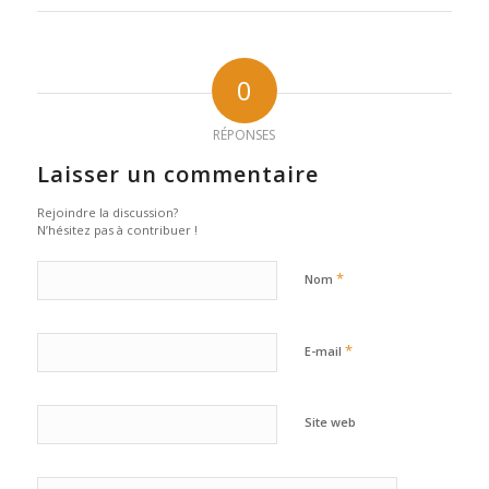
0
RÉPONSES
Laisser un commentaire
Rejoindre la discussion?
N’hésitez pas à contribuer !
*
Nom
*
E-mail
Site web