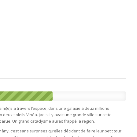
mi(e)s à travers l’espace, dans une galaxie à deux millions
deux soleils Vinéa. Jadis il y avait une grande ville sur cette
parue. Un grand cataclysme aurait frappé la région.
ny, c’est sans surprises qu’elles décident de faire leur petit tour