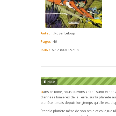
Auteur :
Roger Leloup
Pages :
46
ISBN :
978-2-8001-0971-8
Note
D
ans ce tome, nous suivons Yoko Tsuno et ses a
d’années lumières de la Terre, sur la planète aux 
planète… mais depuis longtemps qu’elle est dis
Étant la planète mère de son amie et collègue Khâ