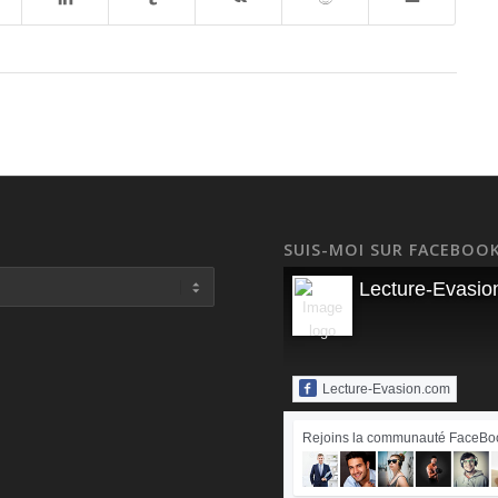
SUIS-MOI SUR FACEBOOK
Lecture-Evasio
Lecture-Evasion.com
Rejoins la communauté FaceBoo